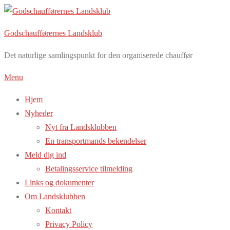
Spring
til
Godschaufførernes Landsklub
indhold
Det naturlige samlingspunkt for den organiserede chauffør
Menu
Hjem
Nyheder
Nyt fra Landsklubben
En transportmands bekendelser
Meld dig ind
Betalingsservice tilmelding
Links og dokumenter
Om Landsklubben
Kontakt
Privacy Policy