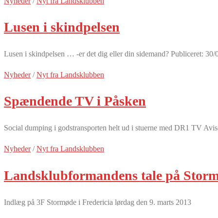
Nyheder
/
Nyt fra Landsklubben
Lusen i skindpelsen
Lusen i skindpelsen … -er det dig eller din sidemand? Publiceret: 30
Nyheder
/
Nyt fra Landsklubben
Spændende TV i Påsken
Social dumping i godstransporten helt ud i stuerne med DR1 TV Avisen
Nyheder
/
Nyt fra Landsklubben
Landsklubformandens tale på Stormø
Indlæg på 3F Stormøde i Fredericia lørdag den 9. marts 2013