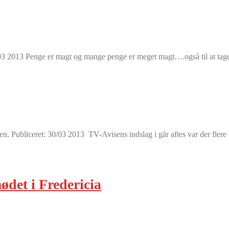
/03 2013 Penge er magt og mange penge er meget magt….også til at tage
. Publiceret: 30/03 2013 TV-Avisens indslag i går aftes var der flere 
det i Fredericia