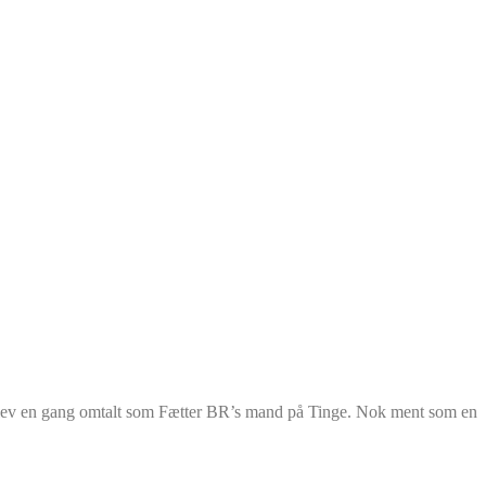
, blev en gang omtalt som Fætter BR’s mand på Tinge. Nok ment som en