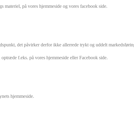
gs materiel, på vores hjemmeside og vores facebook side.
idspunkt, det påvirker derfor ikke allerrede trykt og uddelt markedsførin
n optræde f.eks. på vores hjemmeside eller Facebook side.
synets hjemmeside.