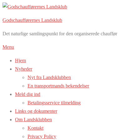
Spring
til
Godschaufførernes Landsklub
indhold
Det naturlige samlingspunkt for den organiserede chauffør
Menu
Hjem
Nyheder
Nyt fra Landsklubben
En transportmands bekendelser
Meld dig ind
Betalingsservice tilmelding
Links og dokumenter
Om Landsklubben
Kontakt
Privacy Policy