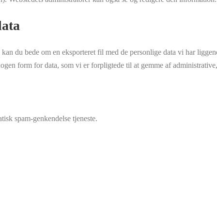
data
 kan du bede om en eksporteret fil med de personlige data vi har liggen
ke nogen form for data, som vi er forpligtede til at gemme af administrat
tisk spam-genkendelse tjeneste.