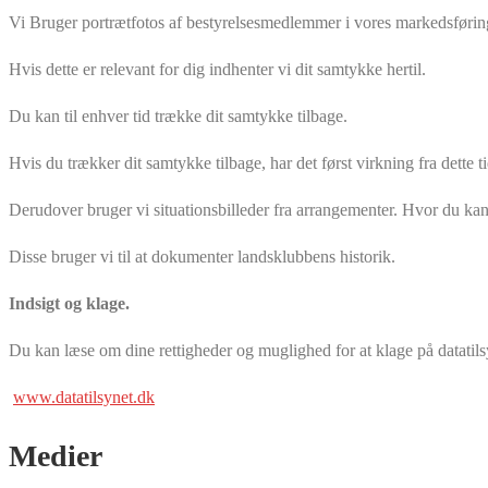
Vi Bruger portrætfotos af bestyrelsesmedlemmer i vores markedsførin
Hvis dette er relevant for dig indhenter vi dit samtykke hertil.
Du kan til enhver tid trække dit samtykke tilbage.
Hvis du trækker dit samtykke tilbage, har det først virkning fra dette t
Derudover bruger vi situationsbilleder fra arrangementer. Hvor du ka
Disse bruger vi til at dokumenter landsklubbens historik.
Indsigt og klage.
Du kan læse om dine rettigheder og muglighed for at klage på datatil
www.datatilsynet.dk
Medier