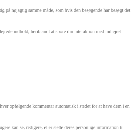
ører sig på nøjagtig samme måde, som hvis den besøgende har besøgt det
ejrede indhold, heriblandt at spore din interaktion med indlejret
hver opfølgende kommentar automatisk i stedet for at have dem i en
re kan se, redigere, eller slette deres personlige information til