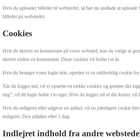
Hvis du uploader billeder til webstedet, så bør du undlade at uploade
billeder på webstedet.
Cookies
Hvis du skriver en kommentar på vores websted, kan du vælge at gemme
skriver endnu en kommentar. Disse cookies vil holde i et år.
Hvis du besøger vores login side, opretter vi en midlertidig cookie fo
Når du logger ind, vil vi opsætte en række cookies og gemme din logi
mig”, vil dit login holde i to uger. Hvis du logger ud af din konto, vil
Hvis du redigerer eller udgiver en artikel, vil en yderligere cookie b
redigeret. Den udløber efter 1 dag.
Indlejret indhold fra andre webstede