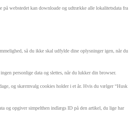
de på webstedet kan downloade og udtrække alle lokalitetsdata fra
mmelighed, så du ikke skal udfylde dine oplysninger igen, når du
ingen personlige data og slettes, når du lukker din browser.
 dage, og skærmvalg cookies holder i et år. Hvis du vælger “Husk
ata og opgiver simpelthen indlægs ID på den artikel, du lige har