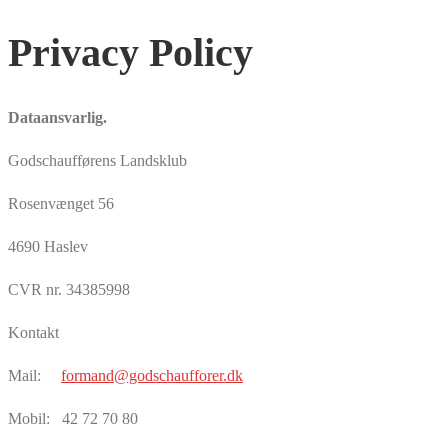
Privacy Policy
Dataansvarlig.
Godschaufførens Landsklub
Rosenvænget 56
4690 Haslev
CVR nr. 34385998
Kontakt
Mail:
formand@godschaufforer.dk
Mobil: 42 72 70 80