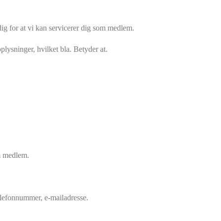
g for at vi kan servicerer dig som medlem.
lysninger, hvilket bla. Betyder at.
om medlem.
elefonnummer, e-mailadresse.