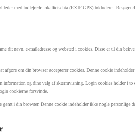
 billeder med indlejrede lokalitetsdata (EXIF GPS) inkluderet. Besøgen
 dit navn, e-mailadresse og websted i cookies. Disse er til din bekve
r at afgøre om din browser accepterer cookies. Denne cookie indeholder 
n information og dine valg af skærmvisning. Login cookies holder i to
 login cookierne forsvinde.
live gemt i din browser. Denne cookie indeholder ikke nogle personlige d
r