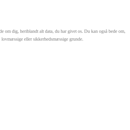
de om dig, heriblandt alt data, du har givet os. Du kan også bede om,
ive, lovmæssige eller sikkerhedsmæssige grunde.